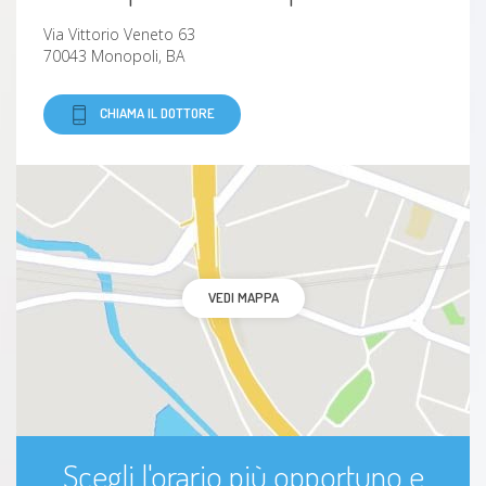
Via Vittorio Veneto 63
70043 Monopoli, BA
CHIAMA IL DOTTORE
VEDI MAPPA
Scegli l'orario più opportuno e