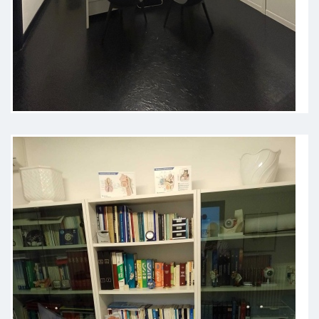
Sono stato questa mattina nello
studio del dottore. Puntualissimo
come orario. Visita perfetta e cura
adeguata al mio problema.
Consiglio vivamente.
Paziente