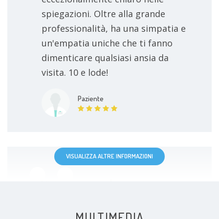
spiegazioni. Oltre alla grande
professionalità, ha una simpatia e
un'empatia uniche che ti fanno
dimenticare qualsiasi ansia da
visita. 10 e lode!
Paziente
VISUALIZZA ALTRE INFORMAZIONI
Visita accurat ed empatica.,
eseguita con precisione.
MULTIMEDIA